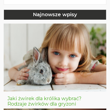
Najnowsze wpisy
Jaki żwirek dla królika wybrać?
Rodzaje żwirków dla gryzoni