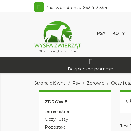
Zadzwoń do nas:
662 412 594
PSY
KOTY
Sklep zoologiczny online
Bezpieczne płatności
Strona główna
Psy
Zdrowie
Oczy i us
O
ZDROWIE
Jama ustna
Oczy i uszy
Jest
Pozostałe