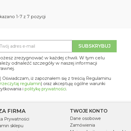
azano 1-7 z 7 pozycji
ożesz zrezygnować w każdej chwili. W tym celu
ależy odnaleźć szczegóły w naszej informacji
rawnej.
Oświadczam, iż zapoznałem się z treścią Regulaminu
rzeczytaj regulamin
) oraz akceptuję ogólne warunki
żytkowania i
politykę prywatności
.
ZA FIRMA
TWOJE KONTO
Dane osobowe
ka Prywatności
Zamówienia
amin sklepu