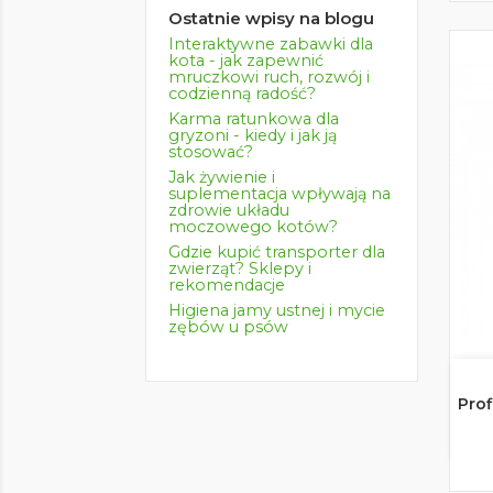
Ostatnie wpisy na blogu
Interaktywne zabawki dla
kota - jak zapewnić
mruczkowi ruch, rozwój i
codzienną radość?
Karma ratunkowa dla
gryzoni - kiedy i jak ją
stosować?
Jak żywienie i
suplementacja wpływają na
zdrowie układu
moczowego kotów?
Gdzie kupić transporter dla
zwierząt? Sklepy i
rekomendacje
Higiena jamy ustnej i mycie
zębów u psów
Prof