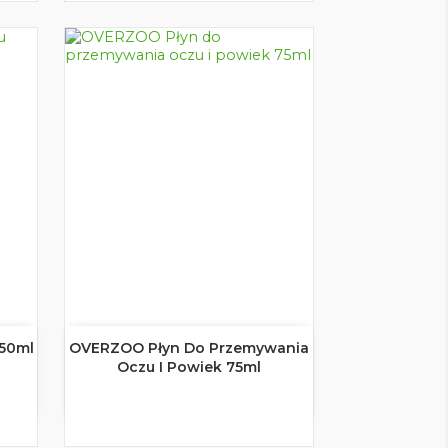
 50ml
OVERZOO Płyn Do Przemywania

Szybki podgląd
Oczu I Powiek 75ml