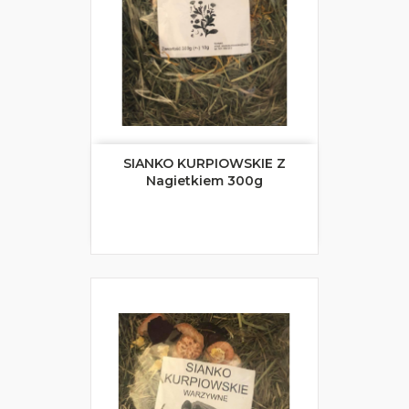
SIANKO KURPIOWSKIE Z
Nagietkiem 300g