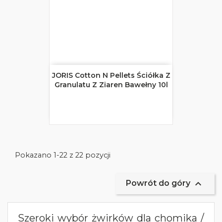
JORIS Cotton N Pellets Ściółka Z
Granulatu Z Ziaren Bawełny 10l
Pokazano 1-22 z 22 pozycji

Powrót do góry
Szeroki wybór żwirków dla chomika /