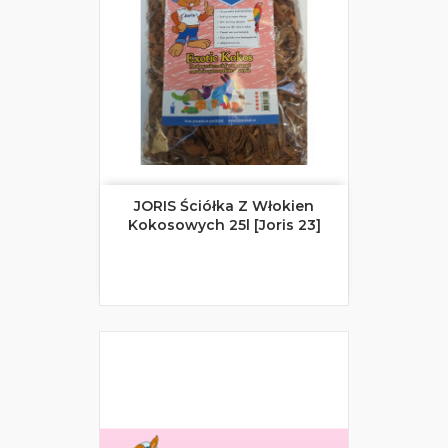
JORIS Ściółka Z Włokien
Kokosowych 25l [Joris 23]