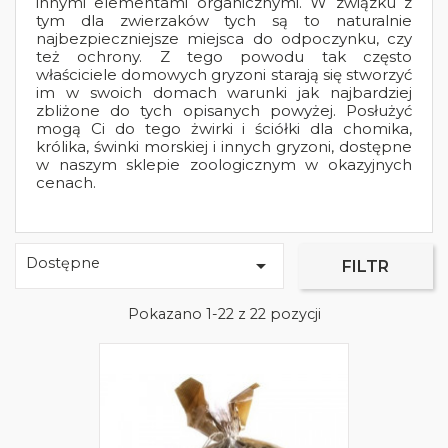
innymi elementami organicznymi. W związku z
tym dla zwierzaków tych są to naturalnie
najbezpieczniejsze miejsca do odpoczynku, czy
też ochrony. Z tego powodu tak często
właściciele domowych gryzoni starają się stworzyć
im w swoich domach warunki jak najbardziej
zbliżone do tych opisanych powyżej. Posłużyć
mogą Ci do tego żwirki i ściółki dla chomika,
królika, świnki morskiej i innych gryzoni, dostępne
w naszym sklepie zoologicznym w okazyjnych
cenach.
Dostępne

FILTR
Pokazano 1-22 z 22 pozycji