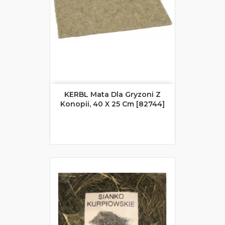
KERBL Mata Dla Gryzoni Z
Konopii, 40 X 25 Cm [82744]