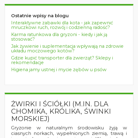
Ostatnie wpisy na blogu
Interaktywne zabawki dla kota - jak zapewnić
mruczkowi ruch, rozwój i codzienną radość?
Karma ratunkowa dla gryzoni - kiedy i jak ją
stosować?
Jak żywienie i suplementacja wpływają na zdrowie
układu moczowego kotów?
Gdzie kupić transporter dla zwierząt? Sklepy i
rekomendacje
Higiena jamy ustnej i mycie zębów u psów
ŻWIRKI I ŚCIÓŁKI (M.IN. DLA
CHOMIKA, KRÓLIKA, ŚWINKI
MORSKIEJ)
Gryzonie w naturalnym środowisku żyją w
ciasnych norkach, wypełnionych ziemią, trawą i