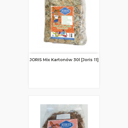
JORIS Mix Kartonów 30l [Joris 11]