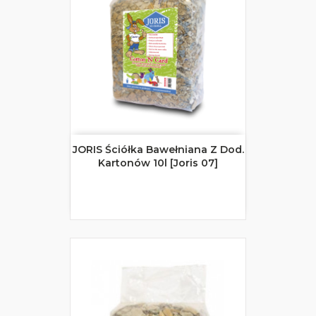
JORIS Ściółka Bawełniana Z Dod.
Kartonów 10l [Joris 07]