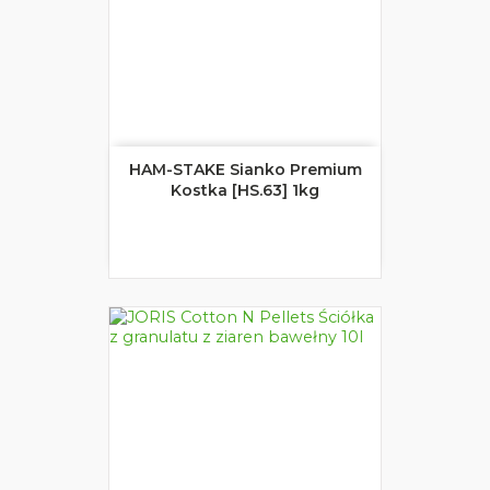
HAM-STAKE Sianko Premium
Kostka [HS.63] 1kg