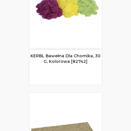
KERBL Bawełna Dla Chomika, 30
G, Kolorowa [82742]