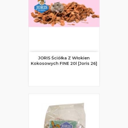
JORIS Ściółka Z Włokien
Kokosowych FINE 20l [Joris 26]