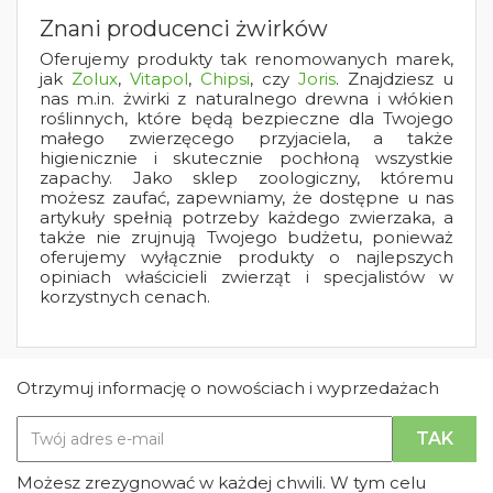
Znani producenci żwirków
Oferujemy produkty tak renomowanych marek,
jak
Zolux
,
Vitapol
,
Chipsi
, czy
Joris
. Znajdziesz u
nas m.in. żwirki z naturalnego drewna i włókien
roślinnych, które będą bezpieczne dla Twojego
małego zwierzęcego przyjaciela, a także
higienicznie i skutecznie pochłoną wszystkie
zapachy. Jako sklep zoologiczny, któremu
możesz zaufać, zapewniamy, że dostępne u nas
artykuły spełnią potrzeby każdego zwierzaka, a
także nie zrujnują Twojego budżetu, ponieważ
oferujemy wyłącznie produkty o najlepszych
opiniach właścicieli zwierząt i specjalistów w
korzystnych cenach.
Otrzymuj informację o nowościach i wyprzedażach
Możesz zrezygnować w każdej chwili. W tym celu