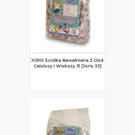
JORIS Ściółka Bawełniana Z Dod.
Celulozy I Wiskozy 3l [Joris 33]