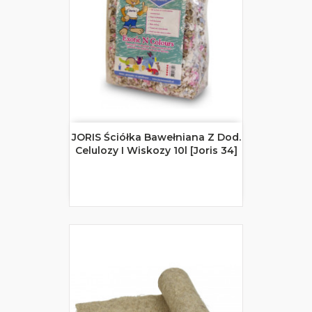
JORIS Ściółka Bawełniana Z Dod.
Celulozy I Wiskozy 10l [Joris 34]