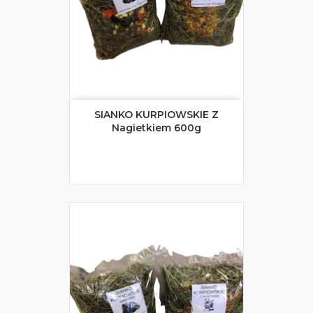
SIANKO KURPIOWSKIE Z
Nagietkiem 600g