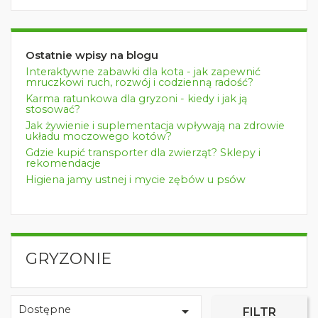
Ostatnie wpisy na blogu
Interaktywne zabawki dla kota - jak zapewnić
mruczkowi ruch, rozwój i codzienną radość?
Karma ratunkowa dla gryzoni - kiedy i jak ją
stosować?
Jak żywienie i suplementacja wpływają na zdrowie
układu moczowego kotów?
Gdzie kupić transporter dla zwierząt? Sklepy i
rekomendacje
Higiena jamy ustnej i mycie zębów u psów
GRYZONIE
Dostępne

FILTR