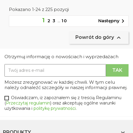
Pokazano 1-24 z 225 pozycji
1

Następny
2
3
…
10

Powrót do góry
Otrzymuj informację o nowościach i wyprzedażach
Możesz zrezygnować w każdej chwili. W tym celu
należy odnaleźć szczegóły w naszej informacji prawnej.
Oświadczam, iż zapoznałem się z treścią Regulaminu
(
Przeczytaj regulamin
) oraz akceptuję ogólne warunki
użytkowania i
politykę prywatności
.

PRODUKTY