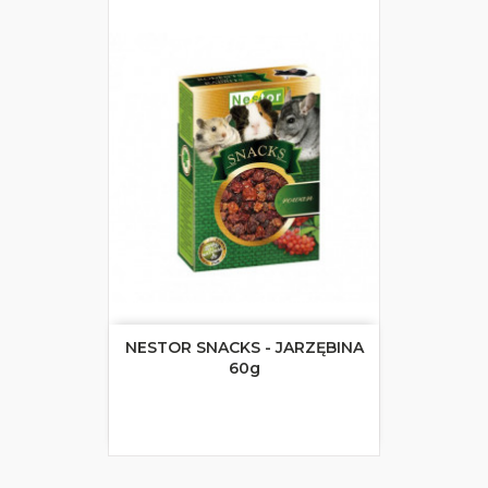
NESTOR SNACKS - JARZĘBINA
60g