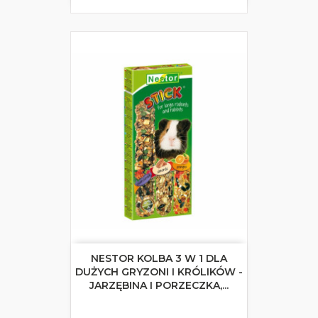
NESTOR KOLBA 3 W 1 DLA
DUŻYCH GRYZONI I KRÓLIKÓW -
JARZĘBINA I PORZECZKA,...