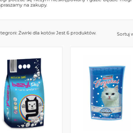
praszamy na zakupy.
egrorii: Żwirki dla kotów Jest 6 produktów.
Sortuj 