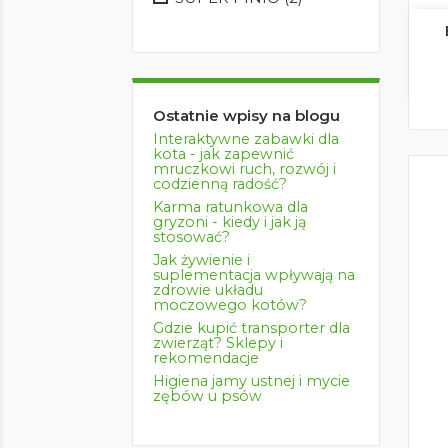
Ostatnie wpisy na blogu
Interaktywne zabawki dla
kota - jak zapewnić
mruczkowi ruch, rozwój i
codzienną radość?
Karma ratunkowa dla
gryzoni - kiedy i jak ją
stosować?
Jak żywienie i
suplementacja wpływają na
zdrowie układu
moczowego kotów?
Gdzie kupić transporter dla
zwierząt? Sklepy i
rekomendacje
Higiena jamy ustnej i mycie
zębów u psów