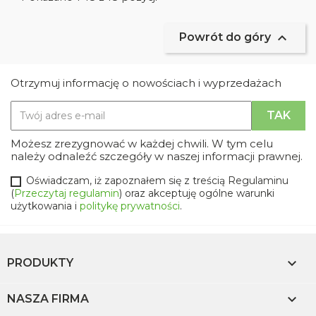

Powrót do góry
Otrzymuj informację o nowościach i wyprzedażach
Możesz zrezygnować w każdej chwili. W tym celu
należy odnaleźć szczegóły w naszej informacji prawnej.
Oświadczam, iż zapoznałem się z treścią Regulaminu
(
Przeczytaj regulamin
) oraz akceptuję ogólne warunki
użytkowania i
politykę prywatności
.

PRODUKTY

NASZA FIRMA