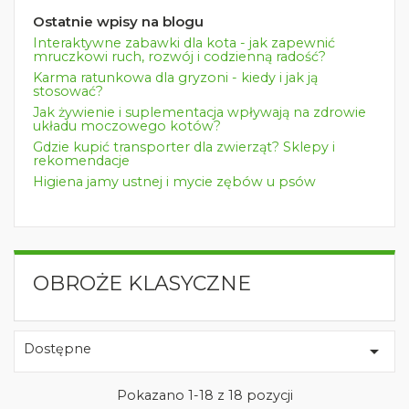
Ostatnie wpisy na blogu
Interaktywne zabawki dla kota - jak zapewnić
mruczkowi ruch, rozwój i codzienną radość?
Karma ratunkowa dla gryzoni - kiedy i jak ją
stosować?
Jak żywienie i suplementacja wpływają na zdrowie
układu moczowego kotów?
Gdzie kupić transporter dla zwierząt? Sklepy i
rekomendacje
Higiena jamy ustnej i mycie zębów u psów
OBROŻE KLASYCZNE
Dostępne

Pokazano 1-18 z 18 pozycji