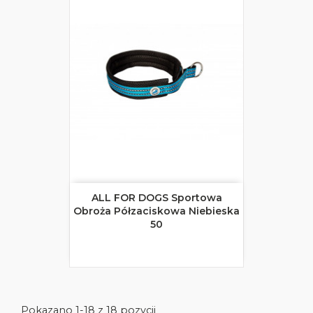
ALL FOR DOGS Sportowa
Obroża Półzaciskowa Niebieska
50
Pokazano 1-18 z 18 pozycji