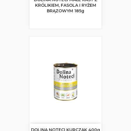
KRÓLIKIEM, FASOLA I RYŻEM
BRĄZOWYM 185g
DOLINA NOTECI KURCZAK 400g