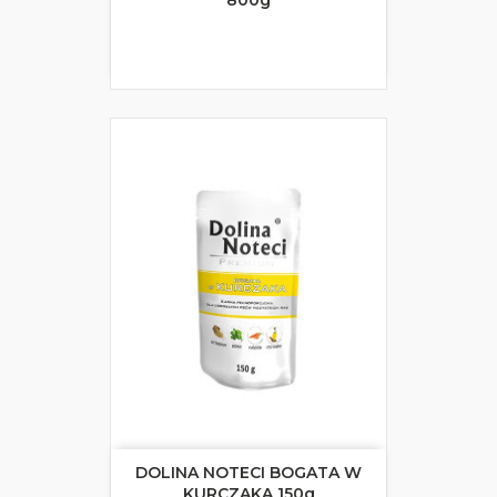
800g
DOLINA NOTECI BOGATA W
KURCZAKA 150g