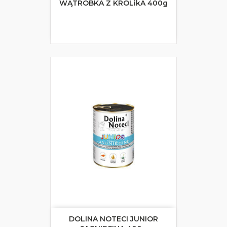
WĄTRÓBKA Z KRÓLikA 400g
DOLINA NOTECI JUNIOR