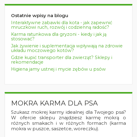
Ostatnie wpisy na blogu
Interaktywne zabawki dla kota - jak zapewnić
mruczkowi ruch, rozwój i codzienną radość?
Karma ratunkowa dla gryzoni - kiedy i jak ją
stosować?
Jak żywienie i suplementacja wpływają na zdrowie
układu moczowego kotów?
Gdzie kupić transporter dla zwierząt? Sklepy i
rekomendacje
Higiena jamy ustnej i mycie zębów u psów
MOKRA KARMA DLA PSA
Szukasz mokrej karmy idealnej dla Twojego psa?
W ofercie sklepu znajdziesz karmę mokrą o
różnych smakach i w różnych formach (karma
mokra w puszce, saszetce, woreczku).