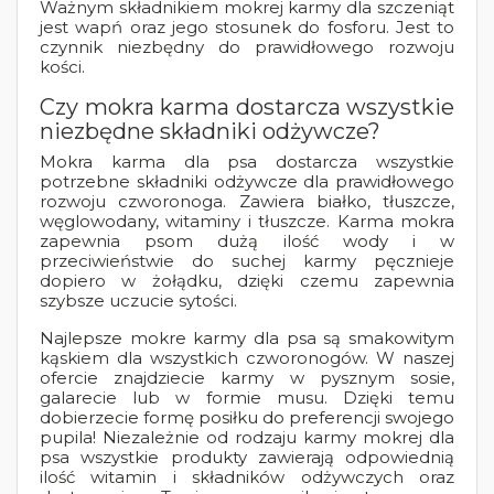
Ważnym składnikiem mokrej karmy dla szczeniąt
jest wapń oraz jego stosunek do fosforu. Jest to
czynnik niezbędny do prawidłowego rozwoju
kości.
Czy mokra karma dostarcza wszystkie
niezbędne składniki odżywcze?
Mokra karma dla psa dostarcza wszystkie
potrzebne składniki odżywcze dla prawidłowego
rozwoju czworonoga. Zawiera białko, tłuszcze,
węglowodany, witaminy i tłuszcze. Karma mokra
zapewnia psom dużą ilość wody i w
przeciwieństwie do suchej karmy pęcznieje
dopiero w żołądku, dzięki czemu zapewnia
szybsze uczucie sytości.
Najlepsze mokre karmy dla psa są smakowitym
kąskiem dla wszystkich czworonogów. W naszej
ofercie znajdziecie karmy w pysznym sosie,
galarecie lub w formie musu. Dzięki temu
dobierzecie formę posiłku do preferencji swojego
pupila! Niezależnie od rodzaju karmy mokrej dla
psa wszystkie produkty zawierają odpowiednią
ilość witamin i składników odżywczych oraz