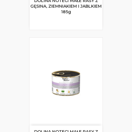
DOLINA NOTECI MAŁE RASY Z
GĘSINA, ZIEMNIAKIEM I JABLKIEM
185g
DOLINA NOTECI MAŁE RASY Z