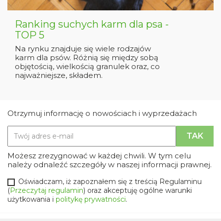
Ranking suchych karm dla psa -
TOP 5
Na rynku znajduje się wiele rodzajów
karm dla psów. Różnią się między sobą
objętością, wielkością granulek oraz, co
najważniejsze, składem.
Otrzymuj informację o nowościach i wyprzedażach
Możesz zrezygnować w każdej chwili. W tym celu
należy odnaleźć szczegóły w naszej informacji prawnej.
Oświadczam, iż zapoznałem się z treścią Regulaminu
(
Przeczytaj regulamin
) oraz akceptuję ogólne warunki
użytkowania i
politykę prywatności
.