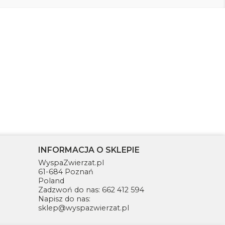
INFORMACJA O SKLEPIE
WyspaZwierzat.pl
61-684 Poznań
Poland
Zadzwoń do nas:
662 412 594
Napisz do nas:
sklep@wyspazwierzat.pl