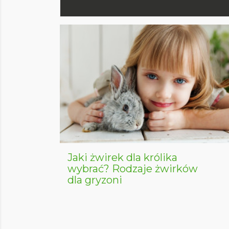
Jaki żwirek dla królika
wybrać? Rodzaje żwirków
dla gryzoni