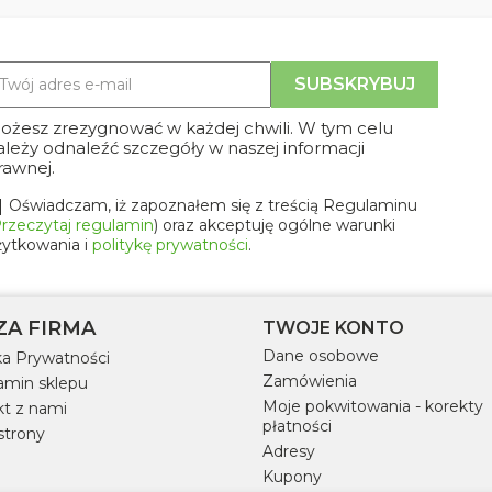
ożesz zrezygnować w każdej chwili. W tym celu
ależy odnaleźć szczegóły w naszej informacji
rawnej.
Oświadczam, iż zapoznałem się z treścią Regulaminu
rzeczytaj regulamin
) oraz akceptuję ogólne warunki
żytkowania i
politykę prywatności
.
ZA FIRMA
TWOJE KONTO
Dane osobowe
ka Prywatności
Zamówienia
amin sklepu
Moje pokwitowania - korekty
t z nami
płatności
strony
Adresy
Kupony