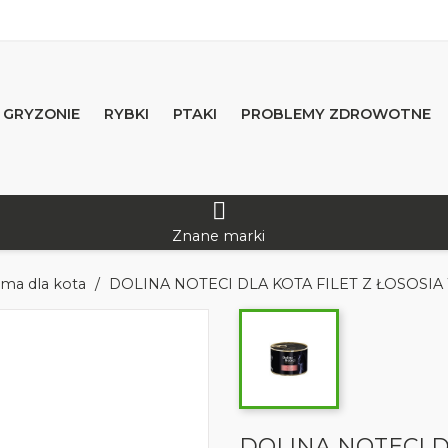
GRYZONIE
RYBKI
PTAKI
PROBLEMY ZDROWOTNE
Znane marki
ma dla kota
DOLINA NOTECI DLA KOTA FILET Z ŁOSOSIA 
DOLINA NOTECI D