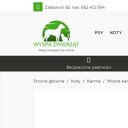
Zadzwoń do nas:
662 412 594
PSY
KOTY
Sklep zoologiczny online
Bezpieczne płatności
Strona główna
Koty
Karma
Mokra kar