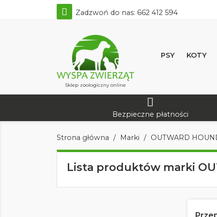
Zadzwoń do nas:
662 412 594
PSY
KOTY
Sklep zoologiczny online
Bezpieczne płatności
Strona główna
Marki
OUTWARD HOUN
Lista produktów marki
Prze