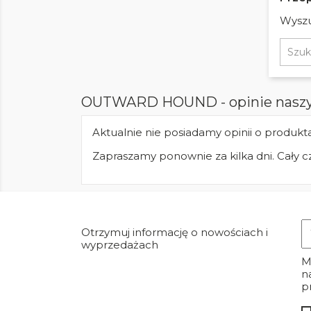
Wyszu
OUTWARD HOUND - opinie naszy
Aktualnie nie posiadamy opinii o produk
Zapraszamy ponownie za kilka dni. Cał
Otrzymuj informację o nowościach i
wyprzedażach
M
n
p