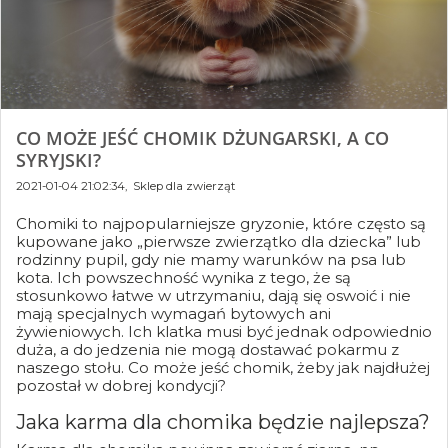
CO MOŻE JEŚĆ CHOMIK DŻUNGARSKI, A CO
SYRYJSKI?
2021-01-04 21:02:34,
Sklep dla zwierząt
Chomiki to najpopularniejsze gryzonie, które często są
kupowane jako „pierwsze zwierzątko dla dziecka” lub
rodzinny pupil, gdy nie mamy warunków na psa lub
kota. Ich powszechność wynika z tego, że są
stosunkowo łatwe w utrzymaniu, dają się oswoić i nie
mają specjalnych wymagań bytowych ani
żywieniowych. Ich klatka musi być jednak odpowiednio
duża, a do jedzenia nie mogą dostawać pokarmu z
naszego stołu. Co może jeść chomik, żeby jak najdłużej
pozostał w dobrej kondycji?
Jaka karma dla chomika będzie najlepsza?