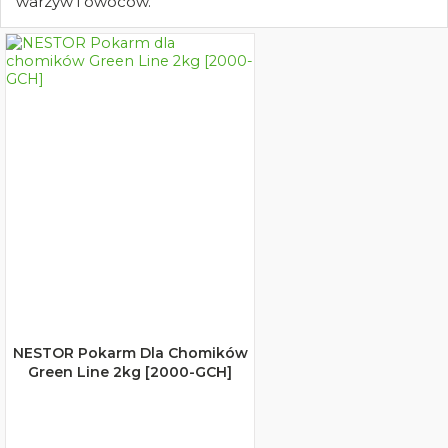
warzyw i owoców.
NESTOR Pokarm Dla Chomików
Green Line 2kg [2000-GCH]