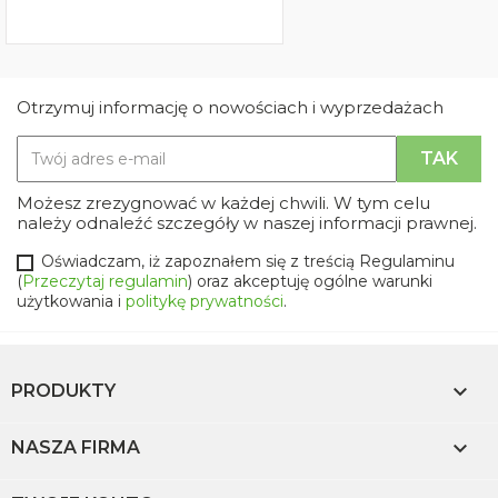
Otrzymuj informację o nowościach i wyprzedażach
Możesz zrezygnować w każdej chwili. W tym celu
należy odnaleźć szczegóły w naszej informacji prawnej.
Oświadczam, iż zapoznałem się z treścią Regulaminu
(
Przeczytaj regulamin
) oraz akceptuję ogólne warunki
użytkowania i
politykę prywatności
.

PRODUKTY

NASZA FIRMA